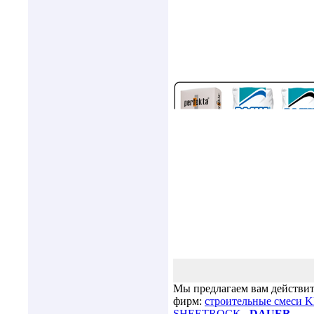
Мы предлагаем вам действи
фирм:
строительные смеси
SHEETROCK
.
,
DAUER